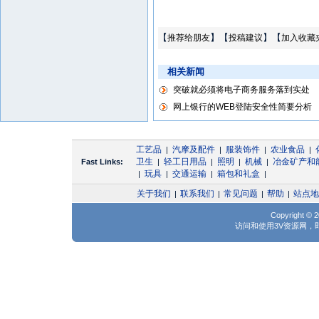
【
】【
】【
推荐给朋友
投稿建议
加入收藏
相关新闻
突破就必须将电子商务服务落到实处
网上银行的WEB登陆安全性简要分析
工艺品
汽摩及配件
服装饰件
农业食品
|
|
|
|
卫生
轻工日用品
照明
机械
冶金矿产和
Fast Links:
|
|
|
|
玩具
交通运输
箱包和礼盒
|
|
|
|
关于我们
联系我们
常见问题
帮助
站点地
|
|
|
|
Copyright 
访问和使用3V资源网，