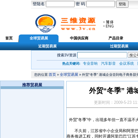
登陆名
密 码
首页
全球贸易展
中国供应商
产品目录
近期贸易展
过期贸易展
搜索3V资源
专业音响
汽车影音
会议系统
热点关键词:
首页
全球贸易展
您的位置:
»
» 外贸“冬季” 港城企业尝到电子商务甜
推荐贸易展
外贸“冬季” 
更新时间：2009-5-23 1
外贸“冬季”中，出现多年但一直不温不
不久前，江苏省中小企业局和阿里巴巴
商务推进工程，同时开通阿里巴巴“江苏专