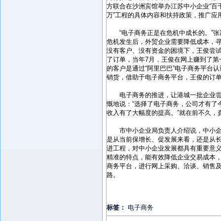
方联合在沙洲宾馆举办江苏中小企业“百
万”工程的具体内容和扶持政策，推广应
“电子商务正是在危机中成长的。”张
危机发生后，外贸企业需要降低成本，寻找
没有客户、没有资金的困境下，王俊尝试
了订单，当年7月，王俊在网上赚到了第
的客户是通过“阿里巴巴”电子商务平台
销货，借助于电子商务平台，王俊的订
电子商务的推进，让港城一批企业尝
慨地说：“选择了电子商务，公司才有了
收入有了大幅度的提高。”就在前不久，
市中小企业局负责人介绍说，中小企
是从当前保增长、促发展来看，还是从长
进工程，对中小企业发展都具有重要意
精准的特点，能有效降低企业交易成本
商务平台，进行网上采购、洽谈、销售
路。
标签：
电子商务