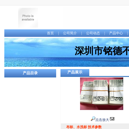
首页
|
公司简介
|
公司动态
|
产品中心
深圳市铭德
产品展示
产品目录
点击放大
布标、水洗标 技术参数