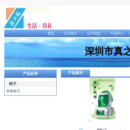
首页
|
公司简介
|
公司动态
|
产品中心
深圳市真
产品展示
产品目录
杯子
所有杯子